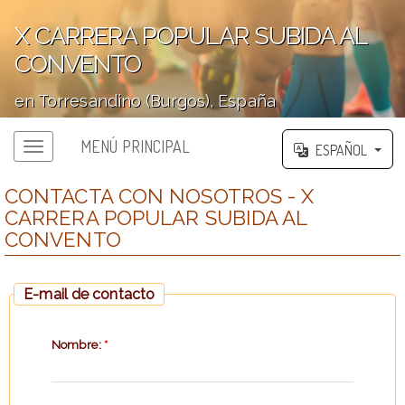
X CARRERA POPULAR SUBIDA AL
CONVENTO
en Torresandino (Burgos), España
';
MENÚ PRINCIPAL
ESPAÑOL
CONTACTA CON NOSOTROS - X
CARRERA POPULAR SUBIDA AL
CONVENTO
E-mail de contacto
Nombre:
*