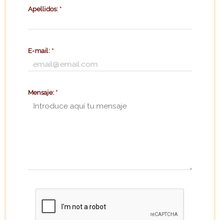
Apellidos:
*
E-mail:
*
Mensaje:
*