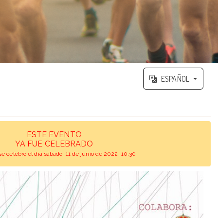
ESPAÑOL
ESTE EVENTO
YA FUE CELEBRADO
se celebró el día sábado, 11 de junio de 2022, 10:30