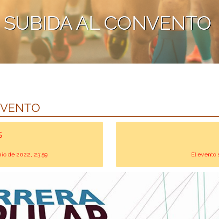
 SUBIDA AL CONVENTO
NVENTO
S
unio de 2022, 23:59
El evento 