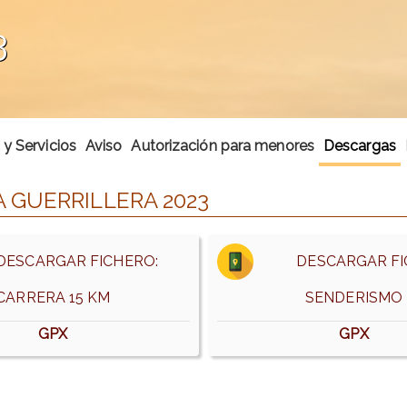
3
y Servicios
Aviso
Autorización para menores
Descargas
 GUERRILLERA 2023
ESCARGAR FICHERO:
DESCARGAR FI
CARRERA 15 KM
SENDERISMO
GPX
GPX