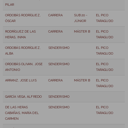
PILAR
ORDOBÁS RODRÍGUEZ,
CARRERA
SUB 20 -
EL PICO
ÓSCAR
JÚNIOR
TARAGUDO
RODRÍGUEZ DE LAS
CARRERA
MÁSTER B
EL PICO
HERAS, INMA
TARAGUDO
ORDOBÁS RODRÍGUEZ,
SENDERISMO
EL PICO
ALBA
TARAGUDO
ORDOBÁS OLIVAN, JOSE
SENDERISMO
EL PICO
ANTONIO
TARAGUDO
ARRANZ, JOSE LUIS
CARRERA
MÁSTER B
EL PICO
TARAGUDO
GARCÍA VEGA, ALFREDO
SENDERISMO
DE LAS HERAS
SENDERISMO
EL PICO
CABAÑAS, MARÍA DEL
TARAGUDO
CARMEN