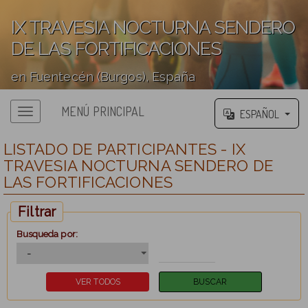
IX TRAVESIA NOCTURNA SENDERO
DE LAS FORTIFICACIONES
en Fuentecén (Burgos), España
';
MENÚ PRINCIPAL
ESPAÑOL
LISTADO DE PARTICIPANTES - IX
TRAVESIA NOCTURNA SENDERO DE
LAS FORTIFICACIONES
Filtrar
Busqueda por: