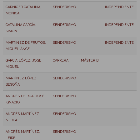
CARNICER CATALINA,
SENDERISMO
INDEPENDIENTE
MÓNICA
CATALINA GARCÍA,
SENDERISMO
INDEPENDIENTE
SIMÓN
MARTÍNEZ DE FRUTOS,
SENDERISMO
INDEPENDIENTE
MIGUEL ÁNGEL
GARCÍA LÓPEZ, JOSE
CARRERA
MÁSTER B
MIGUEL
MARTÍNEZ LÓPEZ,
SENDERISMO
BEGOÑA
ANDRÉS DE ROA, JOSÉ
SENDERISMO
IGNACIO
ANDRÉS MARTÍNEZ,
SENDERISMO
NEREA
ANDRÉS MARTÍNEZ,
SENDERISMO
LEIRE