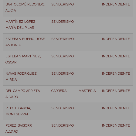
BARTOLOMÉ REDONDO,
SENDERISMO
INDEPENDIENTE
ALICIA
MARTÍNEZ LÓPEZ,
SENDERISMO
MARÍA DEL PILAR
ESTEBAN BUENO, JOSÉ
SENDERISMO
INDEPENDIENTE
ANTONIO
ESTEBAN MARTÍNEZ,
SENDERISMO
INDEPENDIENTE
ÓSCAR
NAVAS RODRÍGUEZ,
SENDERISMO
INDEPENDIENTE
MIREIA
DEL CAMPO ARRIETA,
CARRERA
MÁSTER A
INDEPENDIENTE
ÁLVARO
RIBOTE GARCIA,
SENDERISMO
INDEPENDIENTE
MONTSERRAT
PEREZ BAIGORRI,
SENDERISMO
INDEPENDIENTE
ALVARO