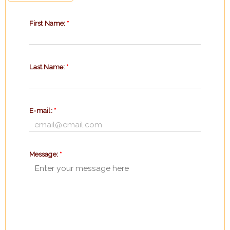
First Name:
*
Last Name:
*
E-mail:
*
Message:
*