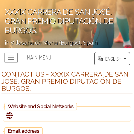
XXXIX CARRERA DE SAN JOSÉ.
GRAN PREMIO DIPUTACIÓN DE
BURGOS.
in Villasana de Mena (Burgos), Spain
';
MAIN MENU
ENGLISH
CONTACT US - XXXIX CARRERA DE SAN
JOSÉ. GRAN PREMIO DIPUTACIÓN DE
BURGOS.
Website and Social Networks
Email address