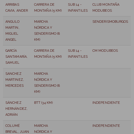
ARRIBAS
CARRERA DE
SUB 14 -
CLUB MONTAÑA
CAVIA, ANDER
MONTAÑA (5 KM)
INFANTILES
MODUBEOS
ANGULO
MARCHA
SENDERISMOBURGOS
MARTIN,
NÓRDICA Y
MIGUEL
SENDERISMO (8
ANGEL
KM)
GARCÍA
CARRERA DE
SUB 14 -
CM MODUBEOS
SANTAMARÍA,
MONTAÑA (5 KM)
INFANTILES
SAMUEL
SANCHEZ
MARCHA
MARTINEZ,
NÓRDICA Y
MERCEDES
SENDERISMO (8
KM)
SÁNCHEZ
BTT (34 KM)
INDEPENDIENTE
HERNÁNDEZ,
ADRIÁN
COLUMÉ
MARCHA
INDEPENDIENTE
BREVAL, JUAN
NÓRDICA Y