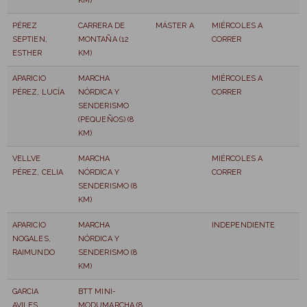
KM)
PÉREZ
CARRERA DE
MÁSTER A
MIÉRCOLES A
SEPTIEN,
MONTAÑA (12
CORRER
ESTHER
KM)
APARICIO
MARCHA
MIÉRCOLES A
PÉREZ, LUCÍA
NÓRDICA Y
CORRER
SENDERISMO
(PEQUEÑOS) (8
KM)
VELLVE
MARCHA
MIÉRCOLES A
PÉREZ, CELIA
NÓRDICA Y
CORRER
SENDERISMO (8
KM)
APARICIO
MARCHA
INDEPENDIENTE
NOGALES,
NÓRDICA Y
RAIMUNDO
SENDERISMO (8
KM)
GARCIA
BTT MINI-
AVILES,
MODUMARCHA (8