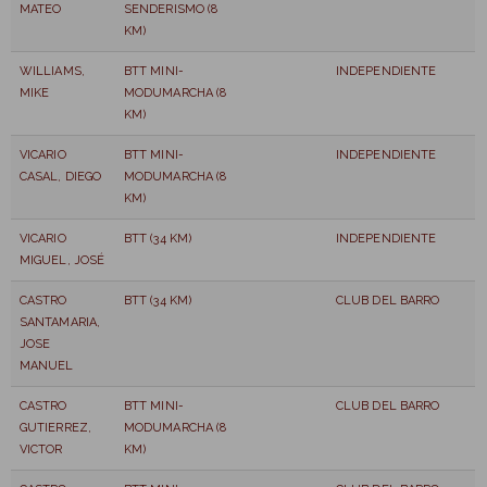
MATEO
SENDERISMO (8
KM)
WILLIAMS,
BTT MINI-
INDEPENDIENTE
MIKE
MODUMARCHA (8
KM)
VICARIO
BTT MINI-
INDEPENDIENTE
CASAL, DIEGO
MODUMARCHA (8
KM)
VICARIO
BTT (34 KM)
INDEPENDIENTE
MIGUEL, JOSÉ
CASTRO
BTT (34 KM)
CLUB DEL BARRO
SANTAMARIA,
JOSE
MANUEL
CASTRO
BTT MINI-
CLUB DEL BARRO
GUTIERREZ,
MODUMARCHA (8
VICTOR
KM)