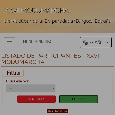
XXVII MODUMARCHA
en Modúbar de la Emparedada (Burgos), España
';
MENÚ PRINCIPAL
ESPAÑOL
LISTADO DE PARTICIPANTES - XXVII
MODUMARCHA
Filtrar
Busqueda por:
Resultados: 315