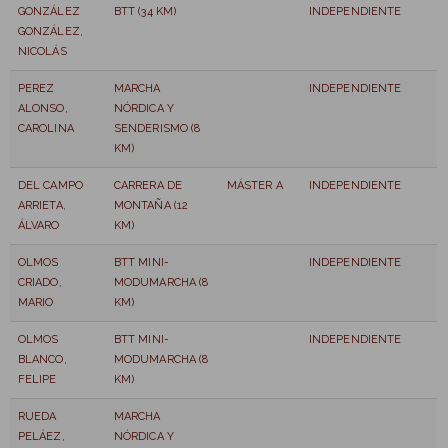
GONZÁLEZ
BTT (34 KM)
INDEPENDIENTE
GONZÁLEZ,
NICOLÁS
PEREZ
MARCHA
INDEPENDIENTE
ALONSO,
NÓRDICA Y
CAROLINA
SENDERISMO (8
KM)
DEL CAMPO
CARRERA DE
MÁSTER A
INDEPENDIENTE
ARRIETA,
MONTAÑA (12
ÁLVARO
KM)
OLMOS
BTT MINI-
INDEPENDIENTE
CRIADO,
MODUMARCHA (8
MARIO
KM)
OLMOS
BTT MINI-
INDEPENDIENTE
BLANCO,
MODUMARCHA (8
FELIPE
KM)
RUEDA
MARCHA
PELÁEZ,
NÓRDICA Y