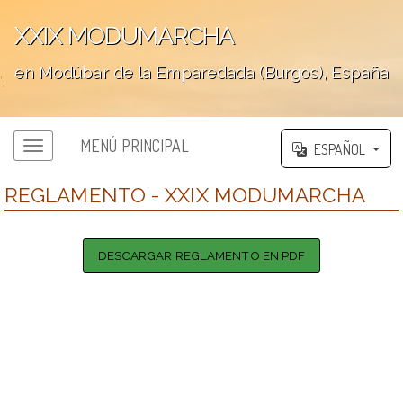
XXIX MODUMARCHA
en Modúbar de la Emparedada (Burgos), España
';
MENÚ PRINCIPAL
ESPAÑOL
REGLAMENTO - XXIX MODUMARCHA
DESCARGAR REGLAMENTO EN PDF