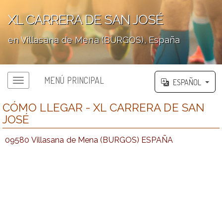
XL CARRERA DE SAN JOSÉ
en Villasana de Mena (BURGOS), España
';
MENÚ PRINCIPAL
ESPAÑOL
CÓMO LLEGAR - XL CARRERA DE SAN
JOSÉ
09580 Villasana de Mena (BURGOS) ESPAÑA