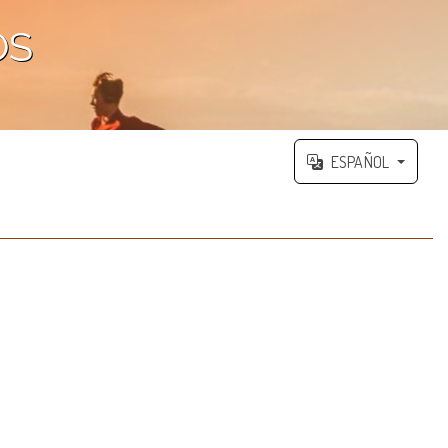
OS
ESPAÑOL