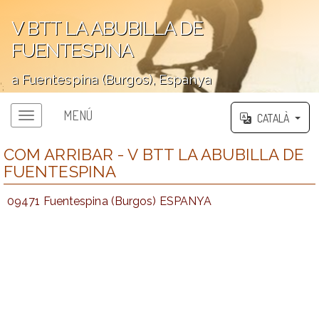
V BTT LA ABUBILLA DE
FUENTESPINA
a Fuentespina (Burgos), Espanya
';
MENÚ
CATALÀ
COM ARRIBAR - V BTT LA ABUBILLA DE
FUENTESPINA
09471 Fuentespina (Burgos) ESPANYA