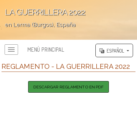
LA GUERRILLERA 2022
en Lerma (Burgos), España
';
MENÚ PRINCIPAL
ESPAÑOL
REGLAMENTO - LA GUERRILLERA 2022
DESCARGAR REGLAMENTO EN PDF