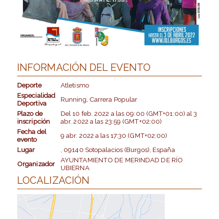
INFORMACIÓN DEL EVENTO
Deporte
Atletismo
Especialidad
Running, Carrera Popular
Deportiva
Plazo de
Del
10 feb. 2022
a las
09:00 (GMT+01:00)
al
3
inscripción
abr. 2022
a las
23:59 (GMT+02:00)
Fecha del
9 abr. 2022
a las
17:30 (GMT+02:00)
evento
Lugar
, 09140 Sotopalacios (Burgos), España
AYUNTAMIENTO DE MERINDAD DE RÍO
Organizador
UBIERNA
LOCALIZACIÓN