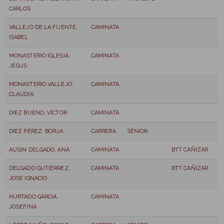
CARLOS
VALLEJO DE LA FUENTE,
CAMINATA
ISABEL
MONASTERIO IGLESIA,
CAMINATA
JESUS
MONASTERIO VALLEJO,
CAMINATA
CLAUDIA
DIEZ BUENO, VÍCTOR
CAMINATA
DÍEZ PÉREZ, BORJA
CARRERA
SÉNIOR
AUSIN DELGADO, ANA
CAMINATA
BTT CAÑIZAR
DELGADO GUTIÉRREZ,
CAMINATA
BTT CAÑIZAR
JOSE IGNACIO
HURTADO GARCIA,
CAMINATA
JOSEFINA