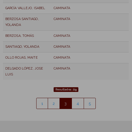
GARCÍA VALLEJO, ISABEL
CAMINATA
BERZOSA SANTIAGO,
CAMINATA
YOLANDA
BERZOSA, TOMÁS
CAMINATA
SANTIAGO, YOLANDA
CAMINATA
OLLO ROJAS, MAITE
CAMINATA
DELGADO LÓPEZ, JOSE
CAMINATA
LUIS
Resultados: 219
1
2
3
4
5