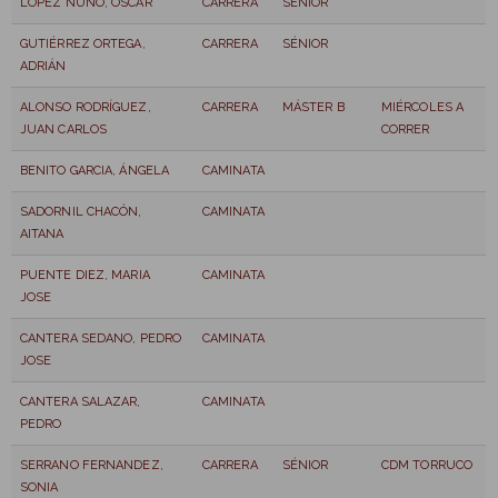
LÓPEZ NUÑO, OSCAR
CARRERA
SÉNIOR
GUTIÉRREZ ORTEGA,
CARRERA
SÉNIOR
ADRIÁN
ALONSO RODRÍGUEZ,
CARRERA
MÁSTER B
MIÉRCOLES A
JUAN CARLOS
CORRER
BENITO GARCIA, ÁNGELA
CAMINATA
SADORNIL CHACÓN,
CAMINATA
AITANA
PUENTE DIEZ, MARIA
CAMINATA
JOSE
CANTERA SEDANO, PEDRO
CAMINATA
JOSE
CANTERA SALAZAR,
CAMINATA
PEDRO
SERRANO FERNANDEZ,
CARRERA
SÉNIOR
CDM TORRUCO
SONIA