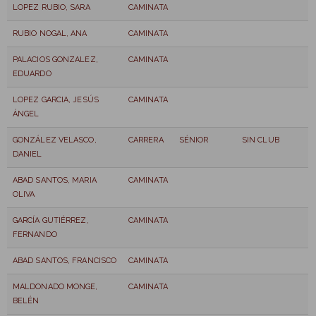
LOPEZ RUBIO, SARA
CAMINATA
RUBIO NOGAL, ANA
CAMINATA
PALACIOS GONZALEZ,
CAMINATA
EDUARDO
LOPEZ GARCIA, JESÚS
CAMINATA
ÁNGEL
GONZÁLEZ VELASCO,
CARRERA
SÉNIOR
SIN CLUB
DANIEL
ABAD SANTOS, MARIA
CAMINATA
OLIVA
GARCÍA GUTIÉRREZ,
CAMINATA
FERNANDO
ABAD SANTOS, FRANCISCO
CAMINATA
MALDONADO MONGE,
CAMINATA
BELÉN