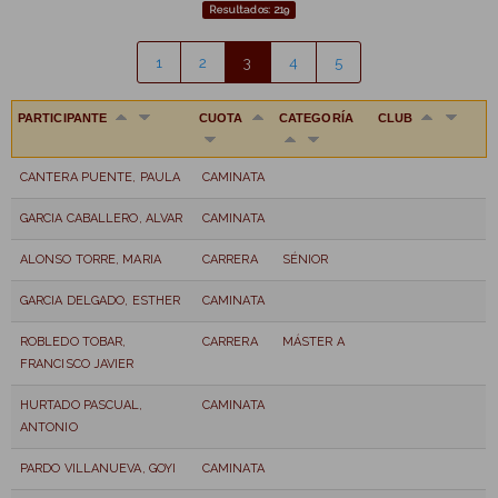
Resultados: 219
1
2
3
4
5
PARTICIPANTE
CUOTA
CATEGORÍA
CLUB
CANTERA PUENTE, PAULA
CAMINATA
GARCIA CABALLERO, ALVAR
CAMINATA
ALONSO TORRE, MARIA
CARRERA
SÉNIOR
GARCIA DELGADO, ESTHER
CAMINATA
ROBLEDO TOBAR,
CARRERA
MÁSTER A
FRANCISCO JAVIER
HURTADO PASCUAL,
CAMINATA
ANTONIO
PARDO VILLANUEVA, GOYI
CAMINATA