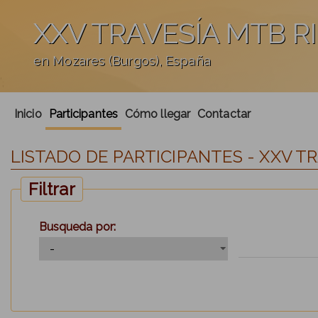
XXV TRAVESÍA MTB R
en Mozares (Burgos), España
';
Inicio
Participantes
Cómo llegar
Contactar
LISTADO DE PARTICIPANTES - XXV T
Filtrar
Busqueda por: