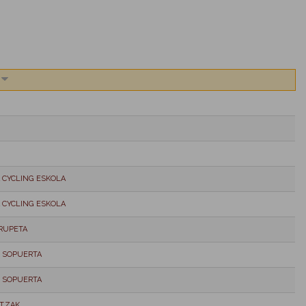
A CYCLING ESKOLA
A CYCLING ESKOLA
GRUPETA
 SOPUERTA
 SOPUERTA
TZAK