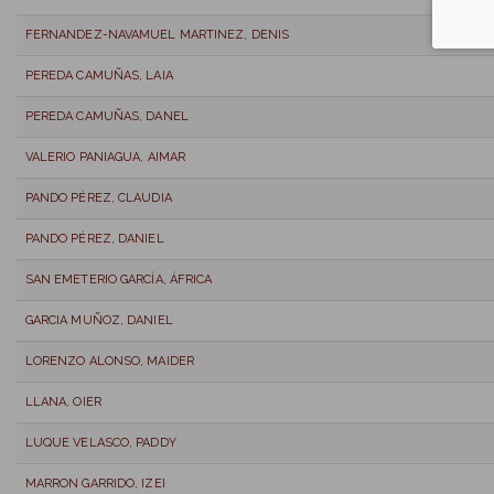
FERNANDEZ-NAVAMUEL MARTINEZ, DENIS
PEREDA CAMUÑAS, LAIA
PEREDA CAMUÑAS, DANEL
VALERIO PANIAGUA, AIMAR
PANDO PÉREZ, CLAUDIA
PANDO PÉREZ, DANIEL
SAN EMETERIO GARCÍA, ÁFRICA
GARCIA MUÑOZ, DANIEL
LORENZO ALONSO, MAIDER
LLANA, OIER
LUQUE VELASCO, PADDY
MARRON GARRIDO, IZEI