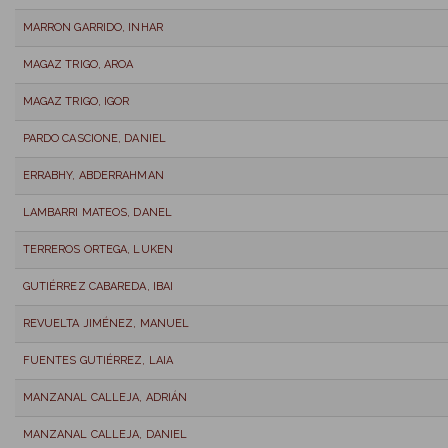
MARRON GARRIDO, INHAR
MAGAZ TRIGO, AROA
MAGAZ TRIGO, IGOR
PARDO CASCIONE, DANIEL
ERRABHY, ABDERRAHMAN
LAMBARRI MATEOS, DANEL
TERREROS ORTEGA, LUKEN
GUTIÉRREZ CABAREDA, IBAI
REVUELTA JIMÉNEZ, MANUEL
FUENTES GUTIÉRREZ, LAIA
MANZANAL CALLEJA, ADRIÁN
MANZANAL CALLEJA, DANIEL