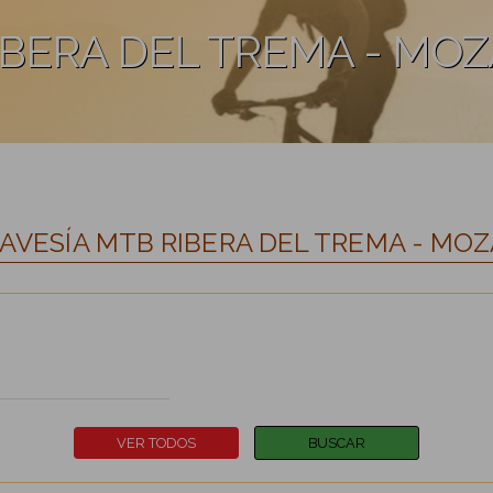
IBERA DEL TREMA - MO
RAVESÍA MTB RIBERA DEL TREMA - MO