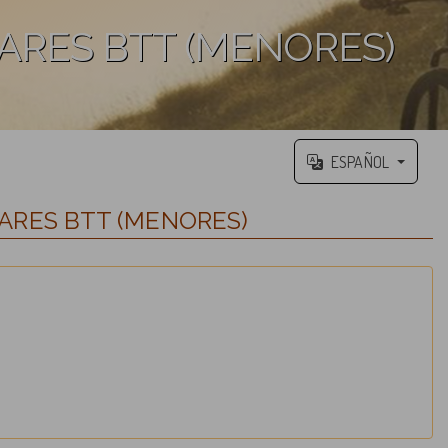
ZARES BTT (MENORES)
ESPAÑOL
ZARES BTT (MENORES)