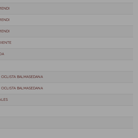
MENDI
MENDI
MENDI
DIENTE
DA
 CICLISTA BALMASEDANA
 CICLISTA BALMASEDANA
ALES