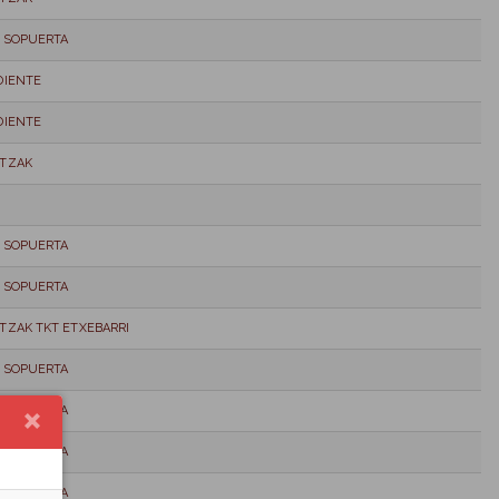
 SOPUERTA
DIENTE
DIENTE
TZAK
 SOPUERTA
 SOPUERTA
ZAK TKT ETXEBARRI
 SOPUERTA
 SOPUERTA
 SOPUERTA
 SOPUERTA