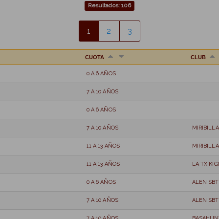
Resultados: 106
1
2
3
CUOTA
CLUB
0 A 6 AÑOS
7 A 10 AÑOS
0 A 6 AÑOS
7 A 10 AÑOS
MIRIBILL
11 A 13 AÑOS
MIRIBILL
11 A 13 AÑOS
LA TXIKI
0 A 6 AÑOS
ALEN SBT
7 A 10 AÑOS
ALEN SBT
7 A 10 AÑOS
BASAHUN