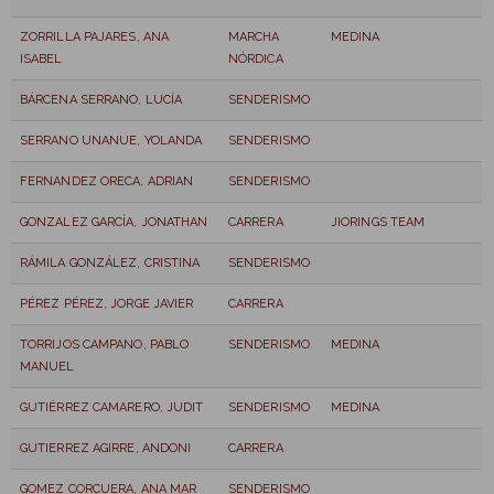
ZORRILLA PAJARES, ANA
MARCHA
MEDINA
ISABEL
NÓRDICA
BÁRCENA SERRANO, LUCÍA
SENDERISMO
SERRANO UNANUE, YOLANDA
SENDERISMO
FERNANDEZ ORECA, ADRIAN
SENDERISMO
GONZALEZ GARCÍA, JONATHAN
CARRERA
JIORINGS TEAM
RÁMILA GONZÁLEZ, CRISTINA
SENDERISMO
PÉREZ PÉREZ, JORGE JAVIER
CARRERA
TORRIJOS CAMPANO, PABLO
SENDERISMO
MEDINA
MANUEL
GUTIÉRREZ CAMARERO, JUDIT
SENDERISMO
MEDINA
GUTIERREZ AGIRRE, ANDONI
CARRERA
GOMEZ CORCUERA, ANA MAR
SENDERISMO