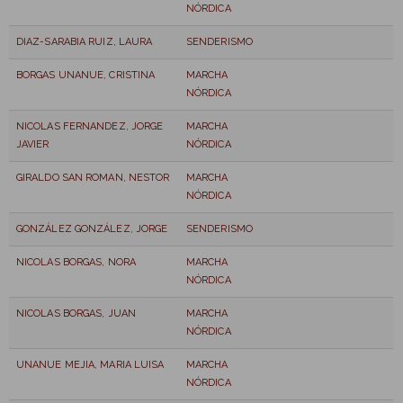
NÓRDICA
DIAZ-SARABIA RUIZ, LAURA
SENDERISMO
BORGAS UNANUE, CRISTINA
MARCHA
NÓRDICA
NICOLAS FERNANDEZ, JORGE
MARCHA
JAVIER
NÓRDICA
GIRALDO SAN ROMAN, NESTOR
MARCHA
NÓRDICA
GONZÁLEZ GONZÁLEZ, JORGE
SENDERISMO
NICOLAS BORGAS, NORA
MARCHA
NÓRDICA
NICOLAS BORGAS, JUAN
MARCHA
NÓRDICA
UNANUE MEJIA, MARIA LUISA
MARCHA
NÓRDICA