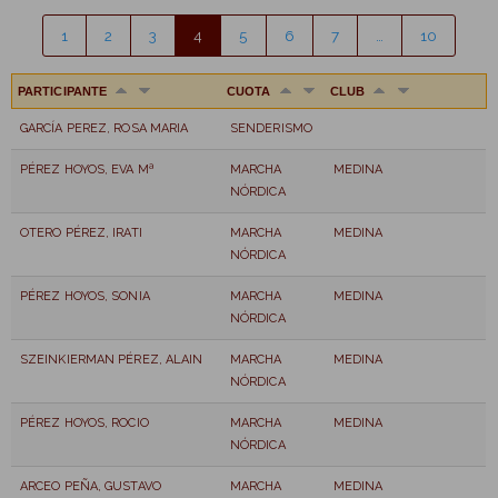
1
2
3
4
5
6
7
…
10
PARTICIPANTE
CUOTA
CLUB
GARCÍA PEREZ, ROSA MARIA
SENDERISMO
PÉREZ HOYOS, EVA Mª
MARCHA
MEDINA
NÓRDICA
OTERO PÉREZ, IRATI
MARCHA
MEDINA
NÓRDICA
PÉREZ HOYOS, SONIA
MARCHA
MEDINA
NÓRDICA
SZEINKIERMAN PÉREZ, ALAIN
MARCHA
MEDINA
NÓRDICA
PÉREZ HOYOS, ROCIO
MARCHA
MEDINA
NÓRDICA
ARCEO PEÑA, GUSTAVO
MARCHA
MEDINA