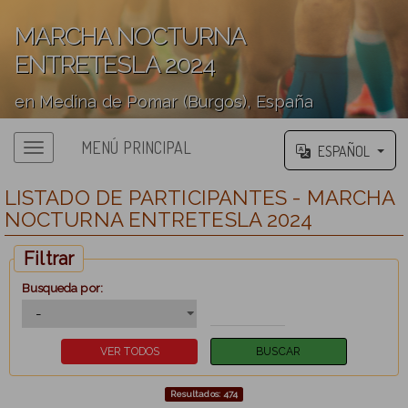
MARCHA NOCTURNA
ENTRETESLA 2024
en Medina de Pomar (Burgos), España
';
MENÚ PRINCIPAL
ESPAÑOL
LISTADO DE PARTICIPANTES - MARCHA
NOCTURNA ENTRETESLA 2024
Filtrar
Busqueda por:
Resultados: 474