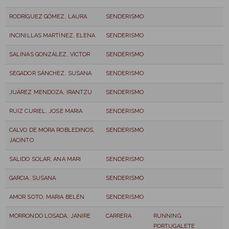
RODRÍGUEZ GÓMEZ, LAURA
SENDERISMO
INCINILLAS MARTÍNEZ, ELENA
SENDERISMO
SALINAS GONZÁLEZ, VICTOR
SENDERISMO
SEGADOR SÁNCHEZ, SUSANA
SENDERISMO
JUÁREZ MENDOZA, IRANTZU
SENDERISMO
RUIZ CURIEL, JOSE MARIA
SENDERISMO
CALVO DE MORA ROBLEDINOS,
SENDERISMO
JACINTO
SALIDO SOLAR, ANA MARI
SENDERISMO
GARCIA, SUSANA
SENDERISMO
AMOR SOTO, MARIA BELÉN
SENDERISMO
MORRONDO LOSADA, JANIRE
CARRERA
RUNNING
PORTUGALETE